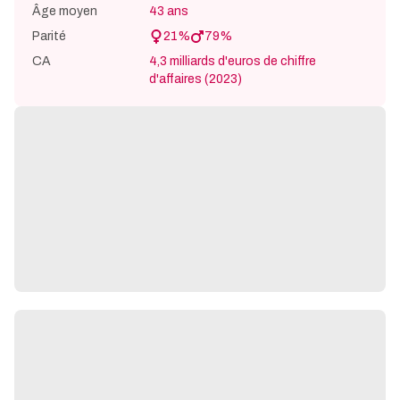
Âge moyen
43 ans
Parité
21
%
79
%
CA
4,3 milliards d'euros de chiffre
d'affaires (2023)