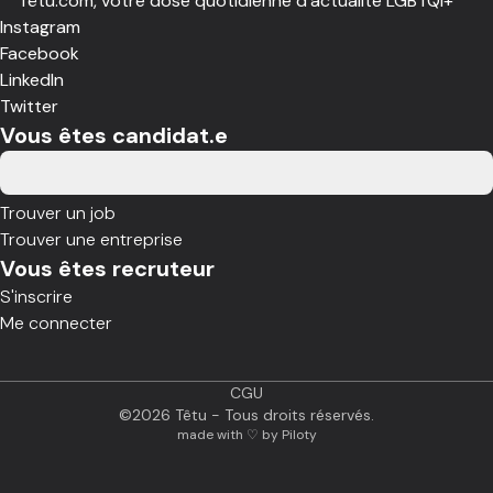
Têtu.com, votre dose quotidienne d’actualité LGBTQI+
Instagram
Facebook
LinkedIn
Twitter
Vous êtes candidat.e
Trouver un job
Trouver une entreprise
Vous êtes recruteur
S'inscrire
Me connecter
CGU
©
2026
Têtu - Tous droits réservés.
made with ♡ by Piloty