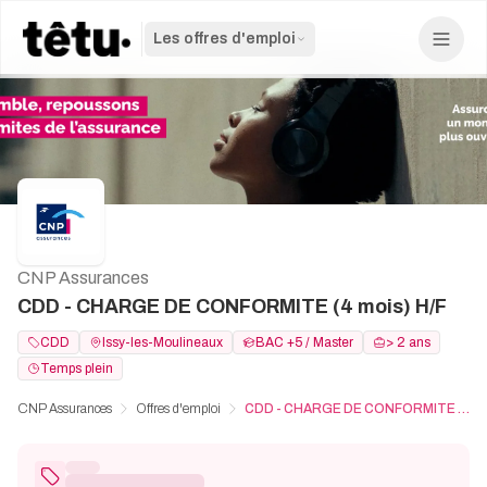
Les offres d'emploi
CNP Assurances
CDD - CHARGE DE CONFORMITE (4 mois) H/F
CDD
Issy-les-Moulineaux
BAC +5 / Master
> 2 ans
Temps plein
CNP Assurances
Offres d'emploi
CDD - CHARGE DE CONFORMITE (4 mois) H/F