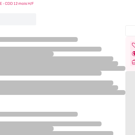
- CDD 12 mois H/F