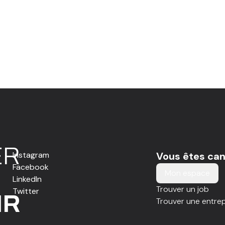
E
R
Instagram
Vous êtes can
Facebook
Mon espace
LinkedIn
Trouver un job
Twitter
IR
Trouver une entrep