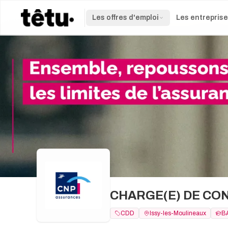
Les offres d'emploi
Les entrepris
CHARGE(E) DE CONF
CDD
Issy-les-Moulineaux
B