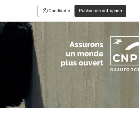
Candidat.e
Publier une entreprise