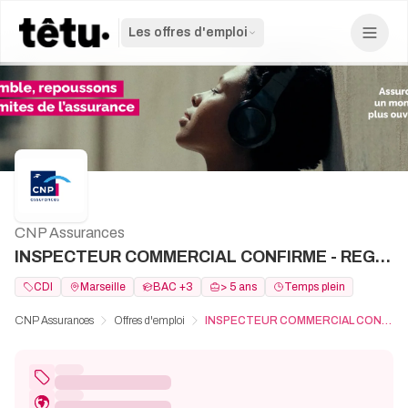
Les offres d'emploi
CNP Assurances
INSPECTEUR COMMERCIAL CONFIRME - REGION SUD-EST (COTE D'AZUR) H/F
CDI
Marseille
BAC +3
> 5 ans
Temps plein
CNP Assurances
Offres d'emploi
INSPECTEUR COMMERCIAL CONFIRME - REGION SUD-EST (COTE D'AZUR) H/F