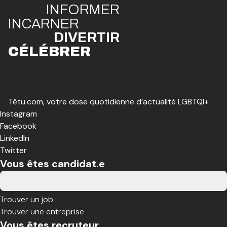
INFO
R
ME
R
I
N
CAR
N
ER
DIVE
R
TIR
CÉLÉBR
E
R
Têtu.com, votre dose quotidienne d’actualité LGBTQI+
Instagram
Facebook
LinkedIn
Twitter
Vous êtes candidat.e
Trouver un job
Trouver une entreprise
Vous êtes recruteur