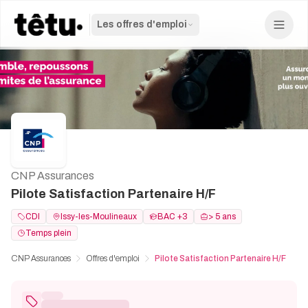
Les offres d'emploi
CNP Assurances
Pilote Satisfaction Partenaire H/F
CDI
Issy-les-Moulineaux
BAC +3
> 5 ans
Temps plein
CNP Assurances
Offres d'emploi
Pilote Satisfaction Partenaire H/F