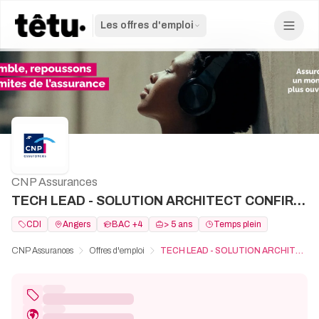
Les offres d'emploi
CNP Assurances
TECH LEAD - SOLUTION ARCHITECT CONFIRME ANAPLAN H/F
CDI
Angers
BAC +4
> 5 ans
Temps plein
CNP Assurances
Offres d'emploi
TECH LEAD - SOLUTION ARCHITECT CONFIRME ANAPLAN H/F