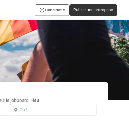
Candidat.e
Publier une entreprise
sur le jobboard
Têtu
Localisation