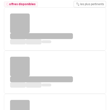
offres disponibles
les plus pertinents