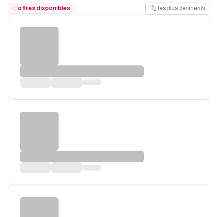
offres disponibles
les plus pertinents