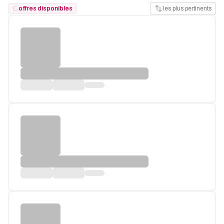
offres disponibles
les plus pertinents