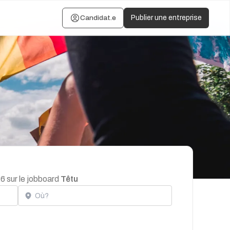
Candidat.e
Publier une entreprise
6 sur le jobboard
Têtu
Localisation