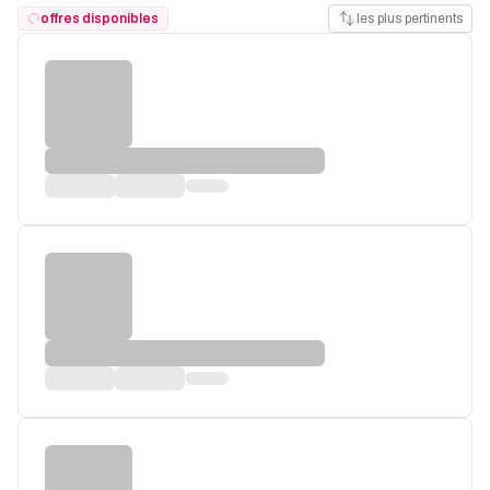
offres disponibles
les plus pertinents