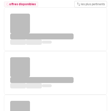
offres disponibles
les plus pertinents