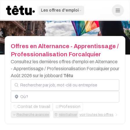
Les offres d'emploi
Offres
en
Alternance
-
Apprentissage
/
Professionalisation
Forcalquier
Consultez les dernières offres d'emploi en Alternance
- Apprentissage / Professionalisation Forcalquier pour
Août 2026 sur le jobboard
Têtu
Rechercher par job, mot-clé ou entreprise
Localisation
Contrat de travail
Profession
Recherche avancée
réinitialiser
voir toutes les offres