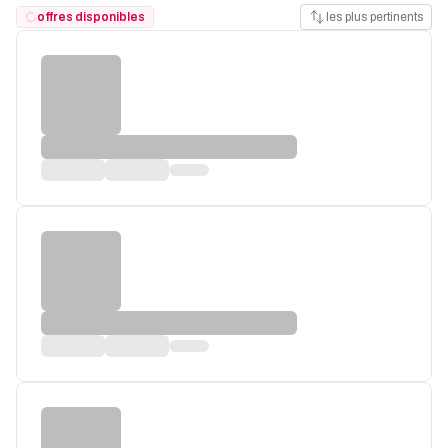
offres disponibles
les plus pertinents