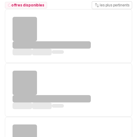
offres disponibles
les plus pertinents