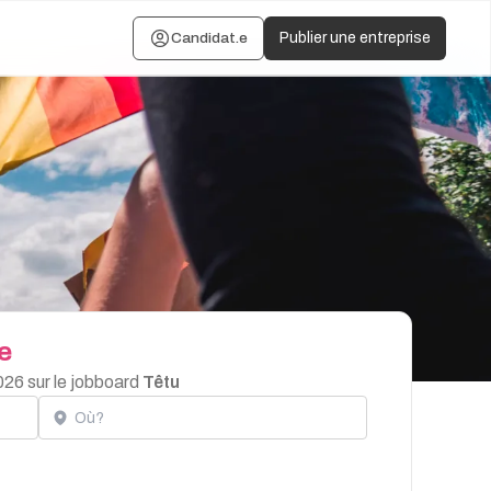
Candidat.e
Publier une entreprise
e
026 sur le jobboard
Têtu
Localisation