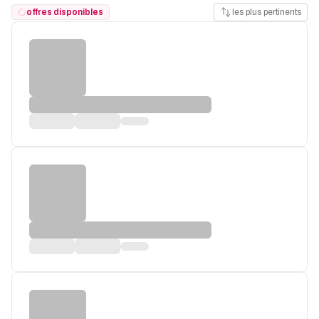
offres disponibles
les plus pertinents