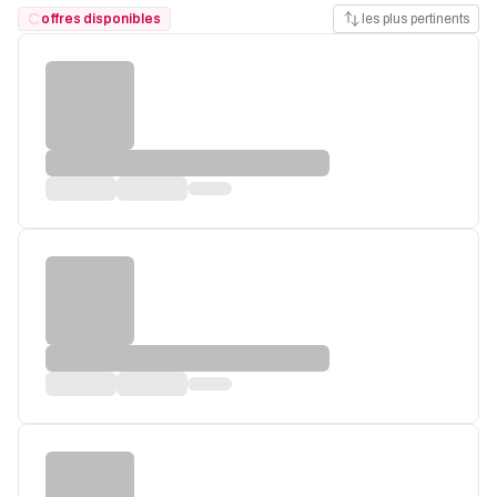
offres disponibles
les plus pertinents