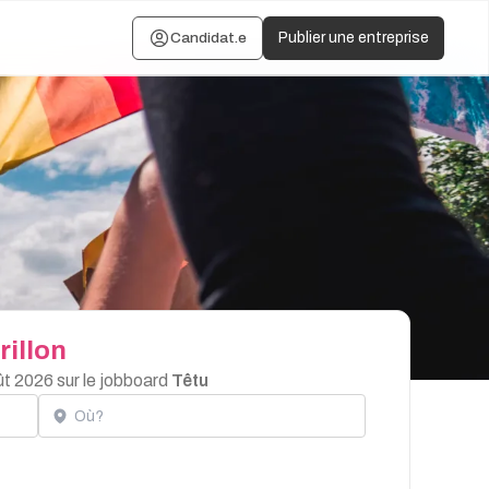
Candidat.e
Publier une entreprise
illon
ût 2026 sur le jobboard
Têtu
Localisation