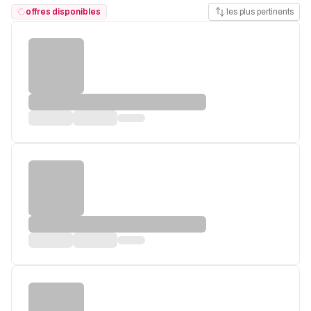
offres disponibles
les plus pertinents