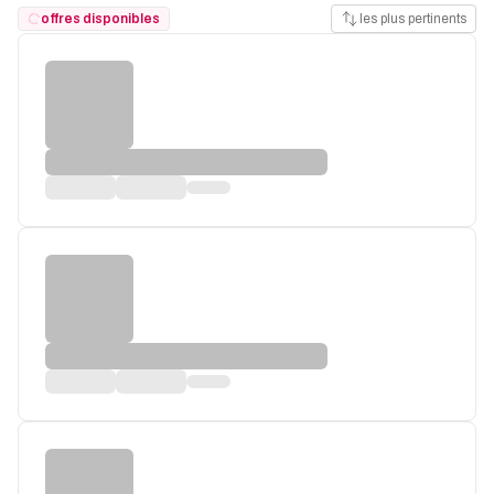
offres disponibles
les plus pertinents