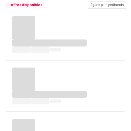
offres disponibles
les plus pertinents