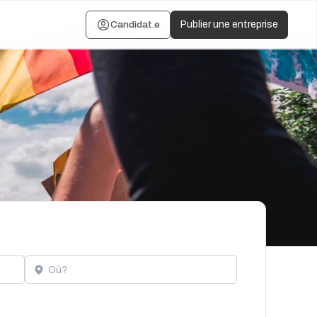
Candidat.e
Publier une entreprise
Localisation