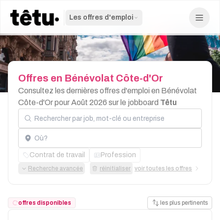
Les offres d'emploi
Offres
en
Bénévolat
Côte-d'Or
Consultez les dernières offres d'emploi en Bénévolat
Côte-d'Or pour Août 2026 sur le jobboard
Têtu
Rechercher par job, mot-clé ou entreprise
Localisation
Contrat de travail
Profession
Recherche avancée
réinitialiser
voir toutes les offres
offres disponibles
les plus pertinents