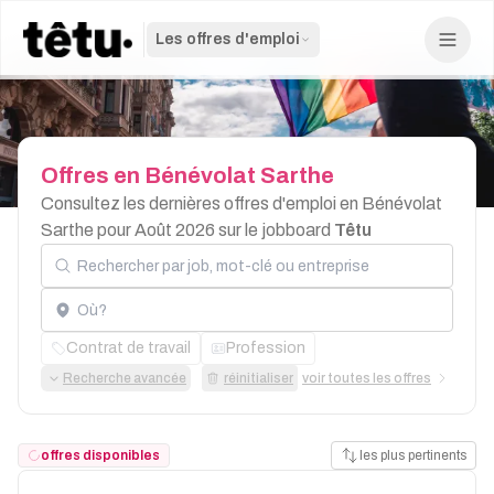
Les offres d'emploi
Offres
en
Bénévolat
Sarthe
Consultez les dernières offres d'emploi en Bénévolat
Sarthe pour Août 2026 sur le jobboard
Têtu
Rechercher par job, mot-clé ou entreprise
Localisation
Contrat de travail
Profession
Recherche avancée
réinitialiser
voir toutes les offres
offres disponibles
les plus pertinents