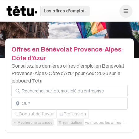
Les offres d'emploi
Offres
en
Bénévolat
Provence-Alpes-
Côte
d'Azur
Consultez les dernières offres d'emploi en Bénévolat
Provence-Alpes-Côte d'Azur pour Août 2026 sur le
jobboard
Têtu
Rechercher par job, mot-clé ou entreprise
Localisation
Contrat de travail
Profession
Recherche avancée
réinitialiser
voir toutes les offres