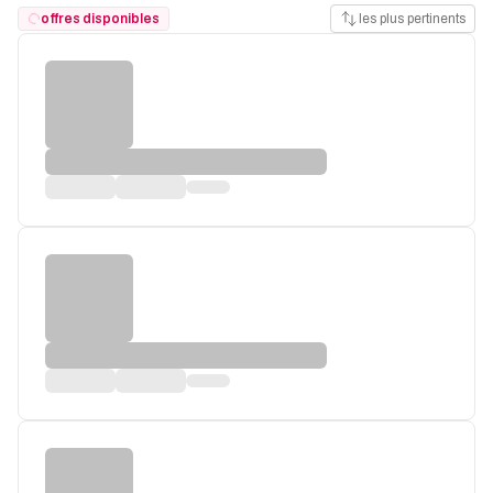
offres disponibles
les plus pertinents