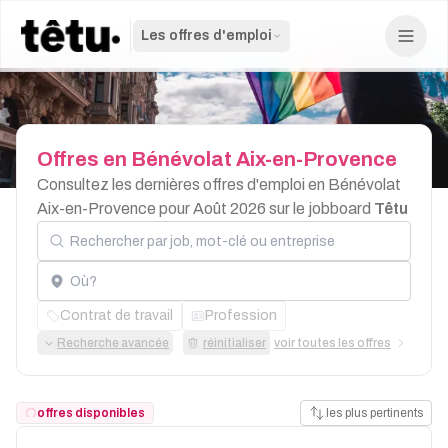
Les offres d'emploi
Offres
en
Bénévolat
Aix-en-Provence
Consultez les dernières offres d'emploi en Bénévolat
Aix-en-Provence pour Août 2026 sur le jobboard
Têtu
Rechercher par job, mot-clé ou entreprise
Localisation
Contrat de travail
Profession
Recherche avancée
réinitialiser
voir toutes les offres
offres disponibles
les plus pertinents