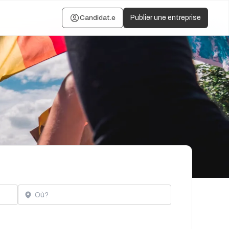
Candidat.e
Publier une entreprise
Localisation