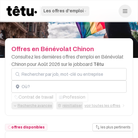
Les offres d'emploi
Offres
en
Bénévolat
Chinon
Consultez les dernières offres d'emploi en Bénévolat
Chinon pour Août 2026 sur le jobboard
Têtu
Rechercher par job, mot-clé ou entreprise
Localisation
Contrat de travail
Profession
Recherche avancée
réinitialiser
voir toutes les offres
offres disponibles
les plus pertinents