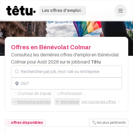
Les offres d'emploi
Offres
en
Bénévolat
Colmar
Consultez les dernières offres d'emploi en Bénévolat
Colmar pour Août 2026 sur le jobboard
Têtu
Rechercher par job, mot-clé ou entreprise
Localisation
Contrat de travail
Profession
Recherche avancée
réinitialiser
voir toutes les offres
offres disponibles
les plus pertinents