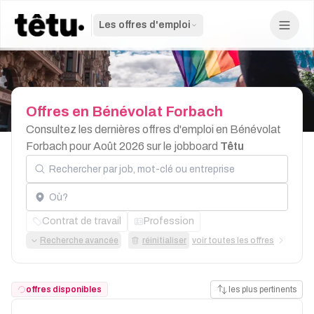
Les offres d'emploi
Offres
en
Bénévolat
Forbach
Consultez les dernières offres d'emploi en Bénévolat
Forbach pour Août 2026 sur le jobboard
Têtu
Rechercher par job, mot-clé ou entreprise
Localisation
Contrat de travail
Profession
Recherche avancée
réinitialiser
voir toutes les offres
offres disponibles
les plus pertinents