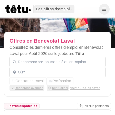
Les offres d'emploi
Offres
en
Bénévolat
Laval
Consultez les dernières offres d'emploi en Bénévolat
Laval pour Août 2026 sur le jobboard
Têtu
Rechercher par job, mot-clé ou entreprise
Localisation
Contrat de travail
Profession
Recherche avancée
réinitialiser
voir toutes les offres
offres disponibles
les plus pertinents