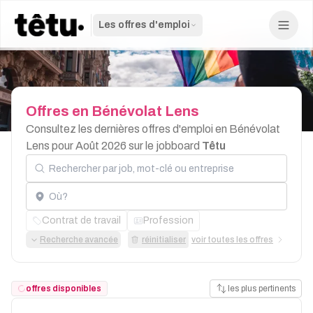
Les offres d'emploi
Offres
en
Bénévolat
Lens
Consultez les dernières offres d'emploi en Bénévolat
Lens pour Août 2026 sur le jobboard
Têtu
Rechercher par job, mot-clé ou entreprise
Localisation
Contrat de travail
Profession
Recherche avancée
réinitialiser
voir toutes les offres
offres disponibles
les plus pertinents