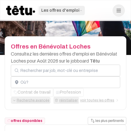
Les offres d'emploi
Offres
en
Bénévolat
Loches
Consultez les dernières offres d'emploi en Bénévolat
Loches pour Août 2026 sur le jobboard
Têtu
Rechercher par job, mot-clé ou entreprise
Localisation
Contrat de travail
Profession
Recherche avancée
réinitialiser
voir toutes les offres
offres disponibles
les plus pertinents