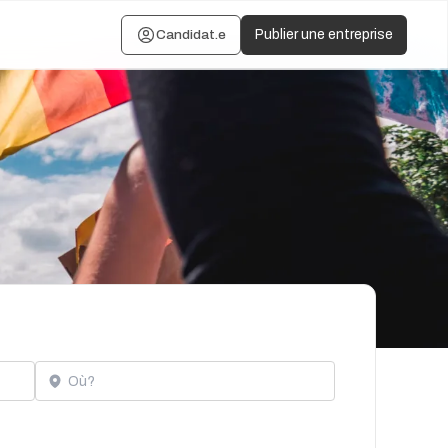
Candidat.e
Publier une entreprise
Localisation