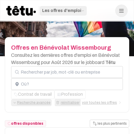
Les offres d'emploi
Offres
en
Bénévolat
Wissembourg
Consultez les dernières offres d'emploi en Bénévolat
Wissembourg pour Août 2026 sur le jobboard
Têtu
Rechercher par job, mot-clé ou entreprise
Localisation
Contrat de travail
Profession
Recherche avancée
réinitialiser
voir toutes les offres
offres disponibles
les plus pertinents