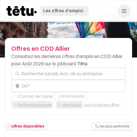
Les offres d'emploi
Offres
en
CDD
Allier
Consultez les dernières offres d'emploi en CDD Allier
pour Août 2026 sur le jobboard
Têtu
Rechercher par job, mot-clé ou entreprise
Localisation
Contrat de travail
Profession
Recherche avancée
réinitialiser
voir toutes les offres
offres disponibles
les plus pertinents