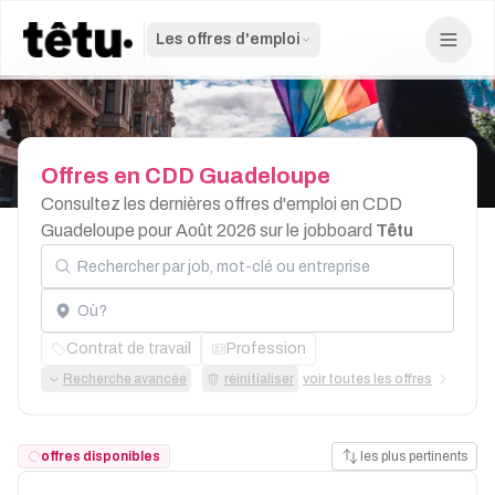
Les offres d'emploi
Offres
en
CDD
Guadeloupe
Consultez les dernières offres d'emploi en CDD
Guadeloupe pour Août 2026 sur le jobboard
Têtu
Rechercher par job, mot-clé ou entreprise
Localisation
Contrat de travail
Profession
Recherche avancée
réinitialiser
voir toutes les offres
offres disponibles
les plus pertinents