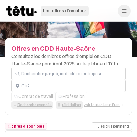
Les offres d'emploi
Offres
en
CDD
Haute-Saône
Consultez les dernières offres d'emploi en CDD
Haute-Saône pour Août 2026 sur le jobboard
Têtu
Rechercher par job, mot-clé ou entreprise
Localisation
Contrat de travail
Profession
Recherche avancée
réinitialiser
voir toutes les offres
offres disponibles
les plus pertinents