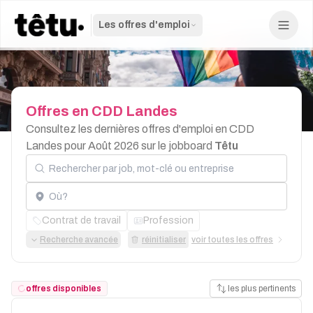
Les offres d'emploi
Offres
en
CDD
Landes
Consultez les dernières offres d'emploi en CDD
Landes pour Août 2026 sur le jobboard
Têtu
Rechercher par job, mot-clé ou entreprise
Localisation
Contrat de travail
Profession
Recherche avancée
réinitialiser
voir toutes les offres
offres disponibles
les plus pertinents