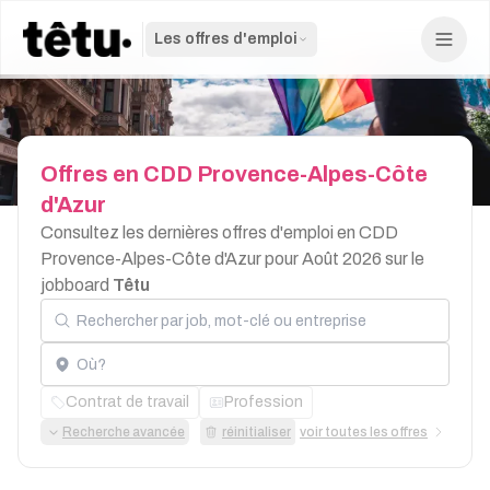
Les offres d'emploi
Offres
en
CDD
Provence-Alpes-Côte
d'Azur
Consultez les dernières offres d'emploi en CDD
Provence-Alpes-Côte d'Azur pour Août 2026 sur le
jobboard
Têtu
Rechercher par job, mot-clé ou entreprise
Localisation
Contrat de travail
Profession
Recherche avancée
réinitialiser
voir toutes les offres