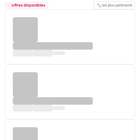
offres disponibles
les plus pertinents