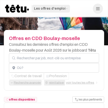
Les offres d'emploi
Offres
en
CDD
Boulay-moselle
Consultez les dernières offres d'emploi en CDD
Boulay-moselle pour Août 2026 sur le jobboard
Têtu
Rechercher par job, mot-clé ou entreprise
Localisation
Contrat de travail
Profession
Recherche avancée
réinitialiser
voir toutes les offres
offres disponibles
les plus pertinents