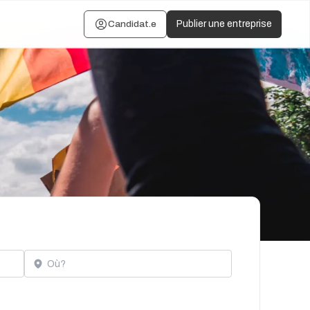
Candidat.e
Publier une entreprise
Localisation