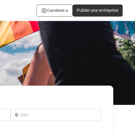
Candidat.e
Publier une entreprise
Localisation