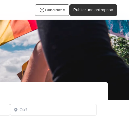
Candidat.e
Publier une entreprise
Localisation