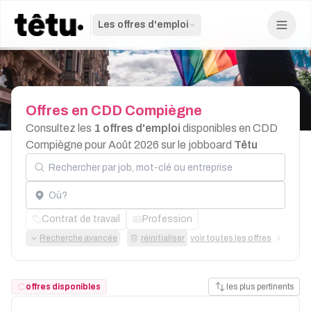
Les offres d'emploi
Offres
en
CDD
Compiègne
Consultez les
1 offres d'emploi
disponibles en CDD
Compiègne pour Août 2026 sur le jobboard
Têtu
Rechercher par job, mot-clé ou entreprise
Localisation
Contrat de travail
Profession
Recherche avancée
réinitialiser
voir toutes les offres
offres disponibles
les plus pertinents