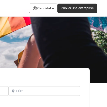
Candidat.e
Publier une entreprise
Localisation