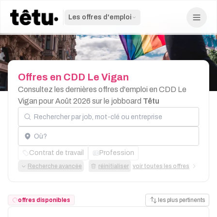
Les offres d'emploi
Offres
en
CDD
Le
Vigan
Consultez les dernières offres d'emploi en CDD Le
Vigan pour Août 2026 sur le jobboard
Têtu
Rechercher par job, mot-clé ou entreprise
Localisation
Contrat de travail
Profession
Recherche avancée
réinitialiser
voir toutes les offres
offres disponibles
les plus pertinents