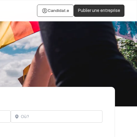
Candidat.e
Publier une entreprise
Localisation